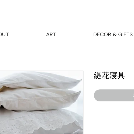
OUT
ART
DECOR & GIFTS
緹花寢具