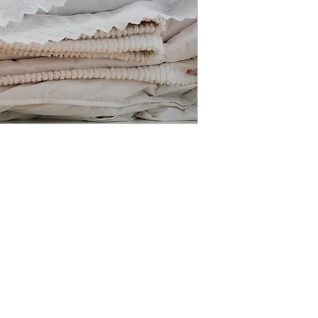
●
Guang Arts Co.,Ltd
拾光藝術創作有限公司