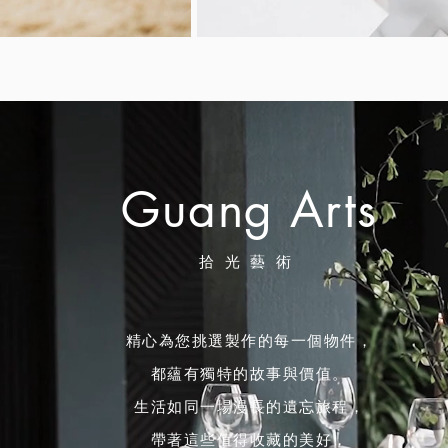
Guang Arts
​拾光藝術
精心為您挑選製作的每一個物件，
都蘊有獨特的故事與價值。
生活如同一場漫長的遺忘旅程，
帶著這些值得收藏的美好，