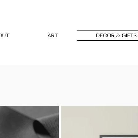
OUT
ART
DECOR & GIFTS