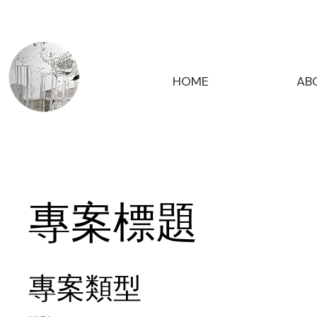
HOME
AB
專案標題
專案類型