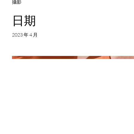
攝影
日期
2023 年 4 月