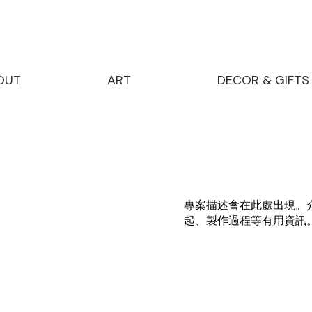
OUT
ART
DECOR & GIFTS
專案描述會在此處出現。
起、製作過程等有用資訊