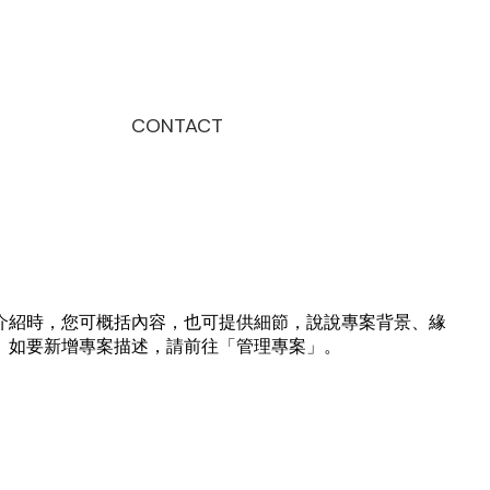
CONTACT
介紹時，您可概括內容，也可提供細節，說說專案背景、緣
。如要新增專案描述，請前往「管理專案」。