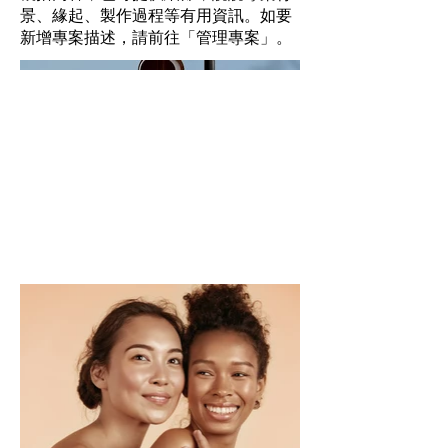
景、緣起、製作過程等有用資訊。如要
新增專案描述，請前往「管理專案」。