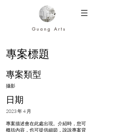
Guang Arts
專案標題
專案類型
攝影
日期
2023 年 4 月
專案描述會在此處出現。介紹時，您可
概括內容，也可提供細節，說說專案背