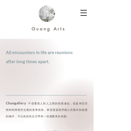
Guang Arts
All encounters in life are reunions
after long times apart.
​
Chungallery
​ 不僅重視人與人之間的情感連結，
也延伸至空
間和時間裡所交疊的美學視角。
希望透過我們精心所製作與挑選
的物件，
可以為您的生活帶來一份溫暖美好祝願。