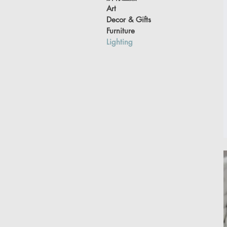
Art
Decor & Gifts
Furniture
Lighting