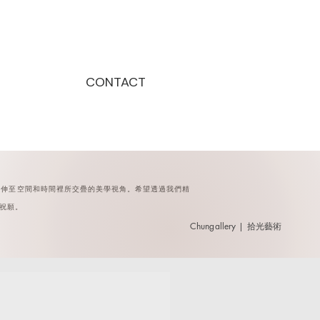
CONTACT
延伸至空間和時間裡所交疊的美學視角。
希望透過我們精
祝願。
​Chungallery | 拾光藝術