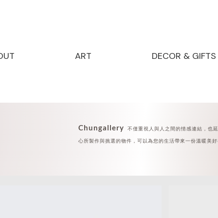
OUT
ART
DECOR & GIFTS
Chungallery
​ 不僅重視人與人之間的情感連結，
也
心所製作與挑選的物件，
可以為您的生活帶來一份溫暖美好
​